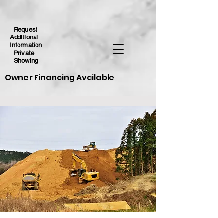
Request
Additional
Information
Private
Showing
Owner Financing Available