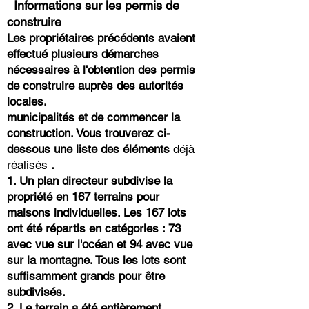
Informations sur les permis de
construire
Les propriétaires précédents avaient
effectué plusieurs démarches
nécessaires à l'obtention des permis
de construire auprès des autorités
locales.
municipalités et de commencer la
construction. Vous trouverez ci-
dessous une liste des
éléments
déjà
réalisés
.
1. Un plan directeur subdivise la
propriété en 167 terrains pour
maisons individuelles. Les 167 lots
ont été répartis en catégories
: 73
avec vue sur l'océan et 94 avec vue
sur la montagne. Tous les lots sont
suffisamment grands pour être
subdivisés.
2. Le terrain a été entièrement