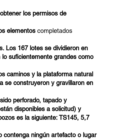
 obtener los permisos de
los elementos
completados
. Los 167 lotes se dividieron en
on lo suficientemente grandes como
os caminos y la plataforma natural
ra se construyeron y gravillaron en
sido perforado, tapado y
tán disponibles a solicitud) y
ozos es la siguiente: TS145, 5,7
o contenga ningún artefacto o lugar