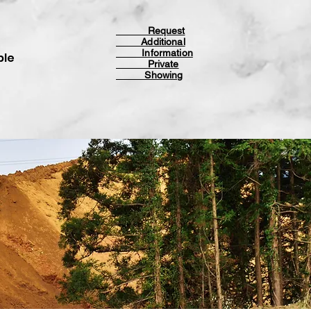
Request
Additional
Information
ble
Private
Showing