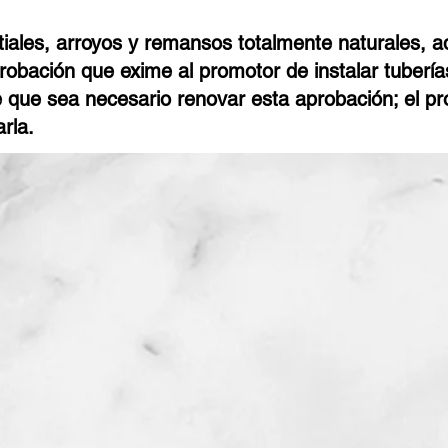
tiales, arroyos y remansos totalmente naturales,
obación que exime al promotor de instalar tuberías
 que sea necesario renovar esta aprobación; el pr
arla.