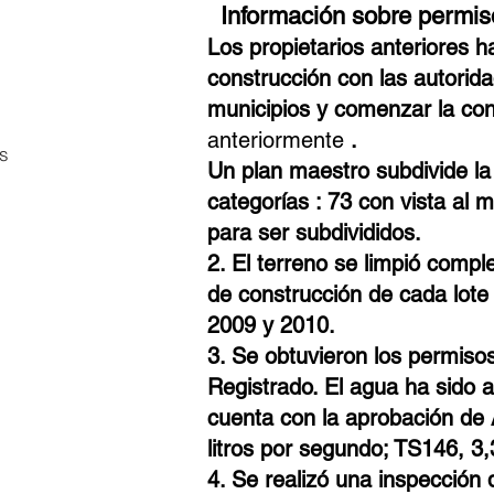
Información sobre permis
Los propietarios anteriores 
construcción con las autorida
municipios y comenzar la con
anteriormente
.
s
Un plan maestro subdivide la 
categorías
: 73 con vista al 
para ser subdivididos.
2. El terreno se limpió comp
de construcción de cada lote
2009 y 2010.
3. Se obtuvieron los permiso
Registrado. El agua ha sido a
cuenta con la aprobación de
litros por segundo; TS146, 3,3
4. Se realizó una inspección 