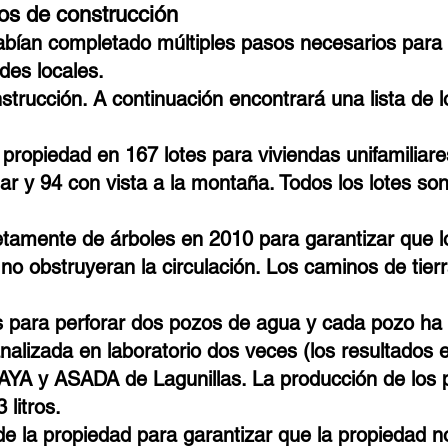
os de construcción
habían completado múltiples pasos necesarios para
des locales.
strucción. A continuación encontrará una lista de
propiedad en 167 lotes para viviendas unifamiliares
mar y 94 con vista a la montaña. Todos los lotes s
letamente de árboles en 2010 para garantizar que l
no obstruyeran la circulación. Los caminos de tier
s para perforar dos pozos de agua y cada pozo ha 
nalizada en laboratorio dos veces (los resultados es
 AYA y
ASADA de Lagunillas. La producción de los p
 litros.
de la propiedad para garantizar que la propiedad n