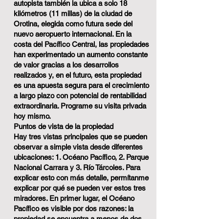
autopista también la ubica a solo 18
kilómetros (11 millas) de la ciudad de
Orotina, elegida como futura sede del
nuevo aeropuerto internacional. En la
costa del Pacífico Central, las propiedades
han experimentado un aumento constante
de valor gracias a los desarrollos
realizados y, en el futuro, esta propiedad
es una apuesta segura para el crecimiento
a largo plazo con potencial de rentabilidad
extraordinaria. Programe su visita privada
hoy mismo.
Puntos de vista de la propiedad
Hay tres vistas principales que se pueden
observar a simple vista desde diferentes
ubicaciones: 1. Océano Pacífico, 2. Parque
Nacional Carrara y 3. Río Tárcoles. Para
explicar esto con más detalle, permítanme
explicar por qué se pueden ver estos tres
miradores. En primer lugar, el Océano
Pacífico es visible por dos razones: la
propiedad se encuentra a menos de dos