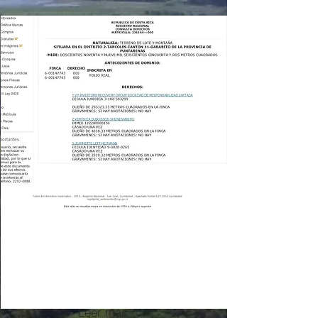
Leer más
Leer más